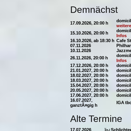
Demnächst
domicil
17.09.2026, 20:00 h
weitere
domici
15.10.2026, 20:00 h
Infos
16.10.2026, ab 18:30 h
Cafe S
07.11.2026
Philha
10.11.2026
Jazzme
domici
26.11.2026, 20:00 h
Infos
17.12.2026, 20:00 h
domici
21.01.2027, 20:00 h
domici
18.02.2027, 20:00 h
domici
18.03.2027, 20:00 h
domici
15.04.2027, 20:00 h
domici
20.05.2027, 20:00 h
domici
17.06.2027, 20:00 h
domici
16.07.2027,
IGA tb
ganztÃ¤gig h
Alte Termine
17.07.2026
ï»¿Schlichte