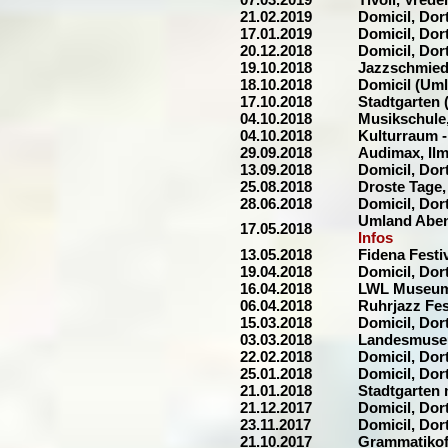
21.02.2019
Domicil, Do
17.01.2019
Domicil, D
20.12.2018
Domicil, Do
19.10.2018
Jazzschmiede
18.10.2018
Domicil (Uml
17.10.2018
Stadtgarten 
04.10.2018
Musikschule
04.10.2018
Kulturraum 
29.09.2018
Audimax, Il
13.09.2018
Domicil, Do
25.08.2018
Droste Tage,
28.06.2018
Domicil, Do
Umland Aben
17.05.2018
Infos
13.05.2018
Fidena Festi
19.04.2018
Domicil, Do
16.04.2018
LWL Museum 
06.04.2018
Ruhrjazz Fe
15.03.2018
Domicil, Do
03.03.2018
Landesmuse
22.02.2018
Domicil, Do
25.01.2018
Domicil, Do
21.01.2018
Stadtgarten 
21.12.2017
Domicil, Do
23.11.2017
Domicil, Do
21.10.2017
Grammatikof