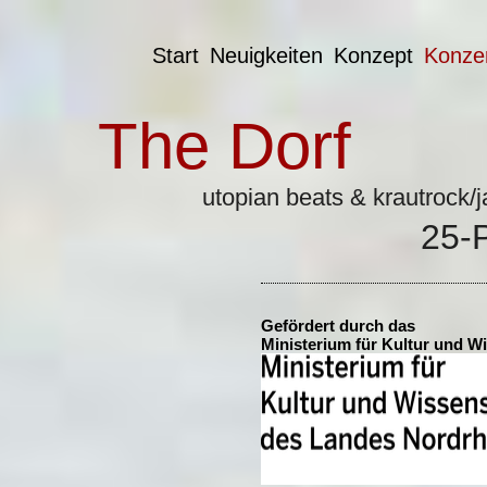
Start
Neuigkeiten
Konzept
Konze
The Dorf
utopian beats & krautrock/jazz
25-Piece soun
Gefördert durch das
Ministerium für Kultur und 